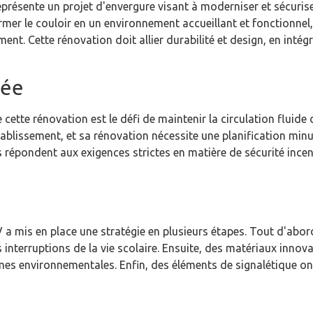
présente un projet d'envergure visant à moderniser et sécurise
sformer le couloir en un environnement accueillant et fonctionn
ment. Cette rénovation doit allier durabilité et design, en inté
rée
 cette rénovation est le défi de maintenir la circulation fluid
établissement, et sa rénovation nécessite une planification min
is répondent aux exigences strictes en matière de sécurité incen
 mis en place une stratégie en plusieurs étapes. Tout d'abord,
les interruptions de la vie scolaire. Ensuite, des matériaux inno
rmes environnementales. Enfin, des éléments de signalétique on