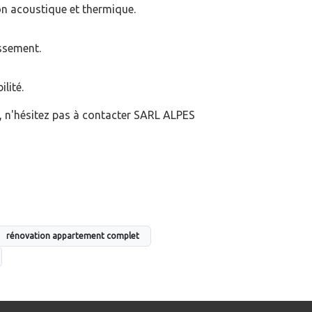
ion acoustique et thermique.
issement.
lité.
s, n'hésitez pas à contacter SARL ALPES
rénovation appartement complet