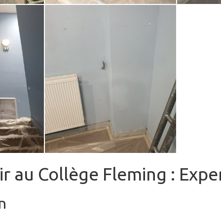
r au Collège Fleming : Expert
n