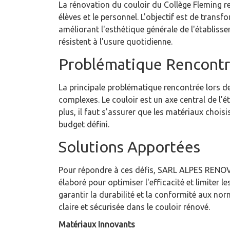
La rénovation du couloir du Collège Fleming re
élèves et le personnel. L'objectif est de tran
améliorant l'esthétique générale de l'établisse
résistent à l'usure quotidienne.
Problématique Rencont
La principale problématique rencontrée lors de
complexes. Le couloir est un axe central de l’
plus, il faut s'assurer que les matériaux chois
budget défini.
Solutions Apportées
Pour répondre à ces défis, SARL ALPES RENOV a
élaboré pour optimiser l'efficacité et limiter 
garantir la durabilité et la conformité aux no
claire et sécurisée dans le couloir rénové.
Matériaux Innovants