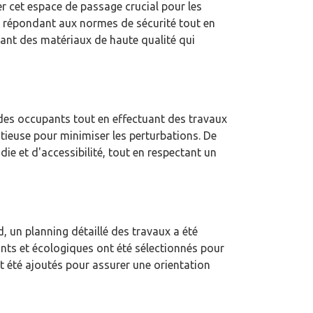
r cet espace de passage crucial pour les
el, répondant aux normes de sécurité tout en
grant des matériaux de haute qualité qui
e des occupants tout en effectuant des travaux
utieuse pour minimiser les perturbations. De
die et d'accessibilité, tout en respectant un
 un planning détaillé des travaux a été
vants et écologiques ont été sélectionnés pour
t été ajoutés pour assurer une orientation