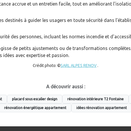
nce accrue et un entretien facile, tout en améliorant l'isolat
s destinés à guider les usagers en toute sécurité dans l'établ
curité des personnes, incluant les normes incendie et d'accessibi
s'agisse de petits ajustements ou de transformations complète
idées avec expertise et passion.
Crédit photo: ©
SARL ALPES RENOV
.
A découvrir aussi :
nt
placard sous escalier design
rénovation intérieure T2 Fontaine
rénovation énergétique appartement
idées rénovation appartement